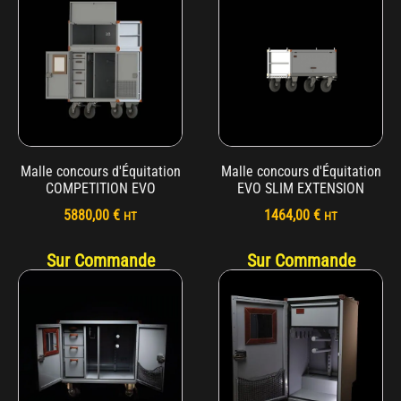
10933,33 €.
10500,00 €.
Malle concours d'Équitation
Malle concours d'Équitation
COMPETITION EVO
EVO SLIM EXTENSION
5880,00
€
1464,00
€
HT
HT
Sur Commande
Sur Commande