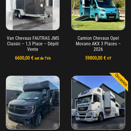
Van Chevaux FAUTRAS JMS
Camion Chevaux Opel
Classic – 1,5 Place – Dépôt
Movano AKX 3 Places –
Vente
2026
6600,00
€
59800,00
€
net de TVA
HT
Occasion