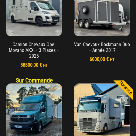
Camion Chevaux Opel
Van Chevaux Bockmann Duo
Movano AKX – 3 Places –
– Année 2017
2025
6000,00
€
HT
58800,00
€
HT
Sur Commande
Occasion