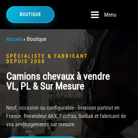
Menu
BOUTIQUE
Accueil
»
Boutique
SPÉCIALISTE & FABRICANT
DEPUIS 2008
Camions chevaux à vendre
VL, PL & Sur Mesure
Neuf, occasion ou configurable - livraison partout en
France. Revendeur AKX, Fautras, Sodiak et fabricant de
vos aménagements sur mesure.