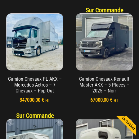
Sur Commande
Camion Chevaux PL AKX –
Camion Chevaux Renault
Mercedes Actros – 7
Master AKX – 5 Places –
Chevaux – Pop-Out
2025 – Noir
347000,00
€
67000,00
€
HT
HT
Sur Commande
Occasion