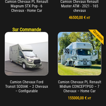
Camion Chevaux PL Renault
Camion Chevaux Renault
Magnum STX Pop - 6
Master ATM - 2021 - 165
Chevaux - Home Car
chevaux
46500,00
€
HT
Sur Commande
Occasion
Camion Chevaux Ford
Camion Chevaux PL Renault
Transit SODIAK – 2 Chevaux
Midlum CONCEPTPGO – 7
– Configurable
Chevaux – Home Car
155000,00
€
HT