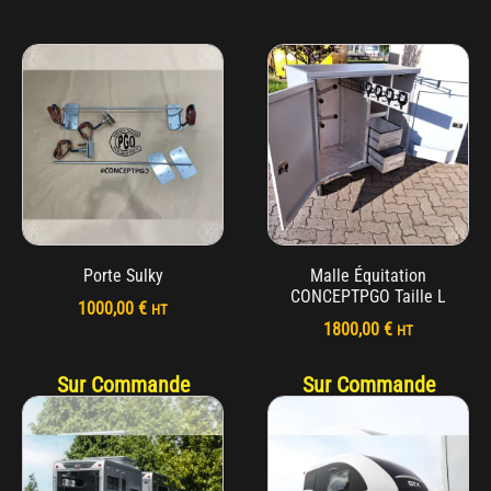
Porte Sulky
Malle Équitation
CONCEPTPGO Taille L
1000,00
€
HT
1800,00
€
HT
Sur Commande
Sur Commande