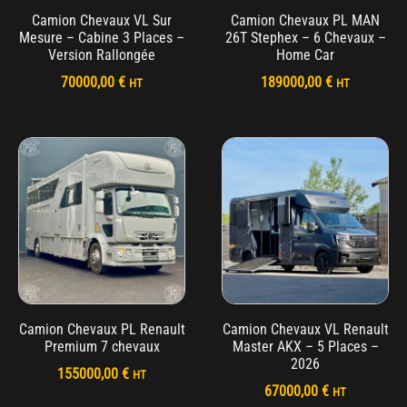
Camion Chevaux VL Sur
Camion Chevaux PL MAN
Mesure – Cabine 3 Places –
26T Stephex – 6 Chevaux –
Version Rallongée
Home Car
70000,00
€
189000,00
€
HT
HT
Camion Chevaux PL Renault
Camion Chevaux VL Renault
Premium 7 chevaux
Master AKX – 5 Places –
2026
155000,00
€
HT
67000,00
€
HT