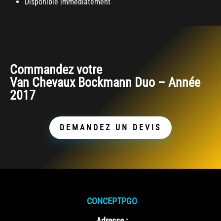
Disponible immédiatement
Commandez votre
Van Chevaux Bockmann Duo – Année
2017
DEMANDEZ UN DEVIS
CONCEPTPGO
Adresse :