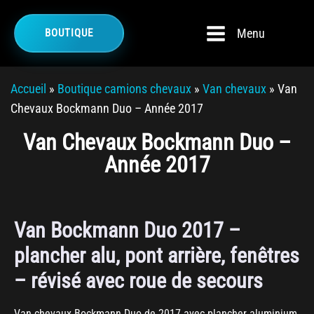
Menu
BOUTIQUE
Accueil
»
Boutique camions chevaux
»
Van chevaux
»
Van
Chevaux Bockmann Duo – Année 2017
Van Chevaux Bockmann Duo –
Année 2017
Van Bockmann Duo 2017 –
plancher alu, pont arrière, fenêtres
– révisé avec roue de secours
Van chevaux Bockmann Duo de 2017 avec plancher aluminium,