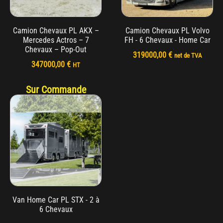
Camion Chevaux PL AKX –
Camion Chevaux PL Volvo
Mercedes Actros – 7
FH - 6 Chevaux - Home Car
Chevaux – Pop-Out
319000,00
€
net de TVA
347000,00
€
HT
Sur Commande
Van Home Car PL STX - 2 à
6 Chevaux