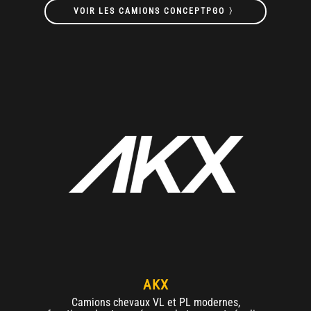
VOIR LES CAMIONS CONCEPTPGO 〉
AKX
Camions chevaux VL et PL modernes,