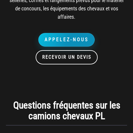
selleries, coffres et rangements prévus pour le matériel
de concours, les équipements des chevaux et vos
affaires.
APPELEZ-NOUS
RECEVOIR UN DEVIS
Questions fréquentes sur les
camions chevaux PL