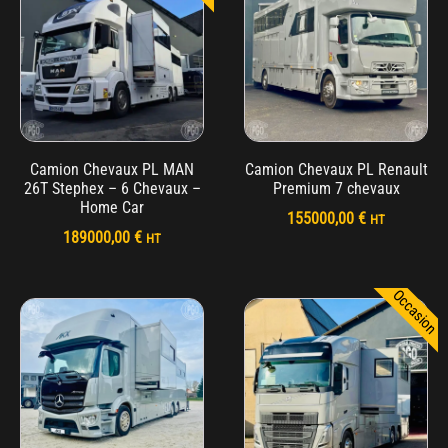
Camion Chevaux PL MAN
Camion Chevaux PL Renault
26T Stephex – 6 Chevaux –
Premium 7 chevaux
Home Car
155000,00
€
HT
189000,00
€
HT
Occasion