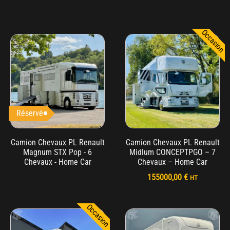
Occasion
Réservé
Camion Chevaux PL Renault
Camion Chevaux PL Renault
Magnum STX Pop - 6
Midlum CONCEPTPGO – 7
Chevaux - Home Car
Chevaux – Home Car
155000,00
€
HT
Occasion