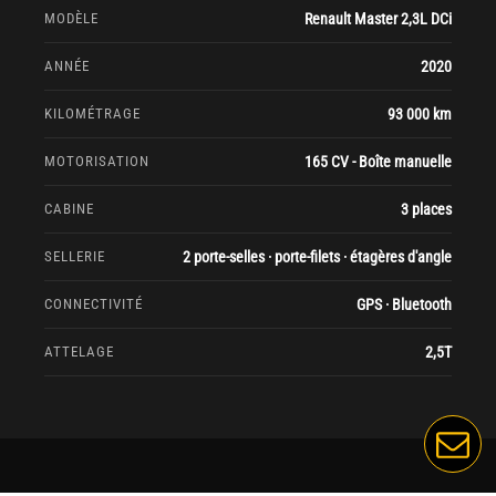
MODÈLE
Renault Master 2,3L DCi
ANNÉE
2020
KILOMÉTRAGE
93 000 km
MOTORISATION
165 CV - Boîte manuelle
CABINE
3 places
SELLERIE
2 porte-selles · porte-filets · étagères d'angle
CONNECTIVITÉ
GPS · Bluetooth
ATTELAGE
2,5T