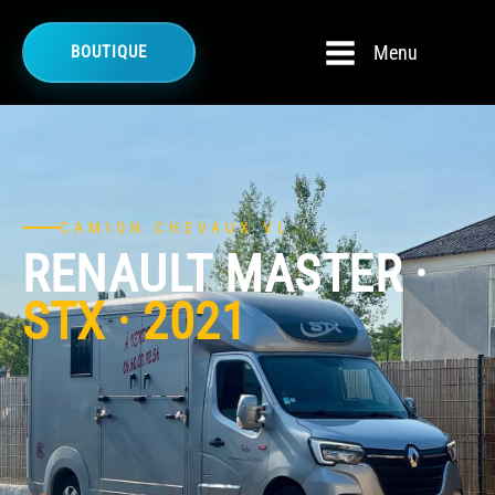
Menu
BOUTIQUE
CAMION CHEVAUX VL
RENAULT MASTER ·
STX · 2021