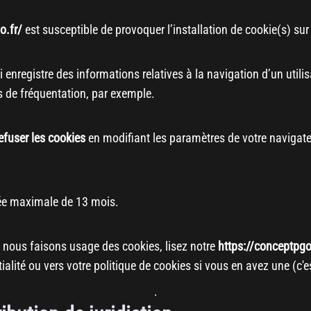
o.fr/
est susceptible de provoquer l’installation de cookie(s) sur l
qui enregistre des informations relatives à la navigation d’un util
 de fréquentation, par exemple.
efuser les cookies
en modifiant les paramètres de votre navigat
rée maximale de
13
mois.
t nous faisons usage des cookies, lisez notre
https://conceptpgo
ialité ou vers votre politique de cookies si vous en avez une (c'e