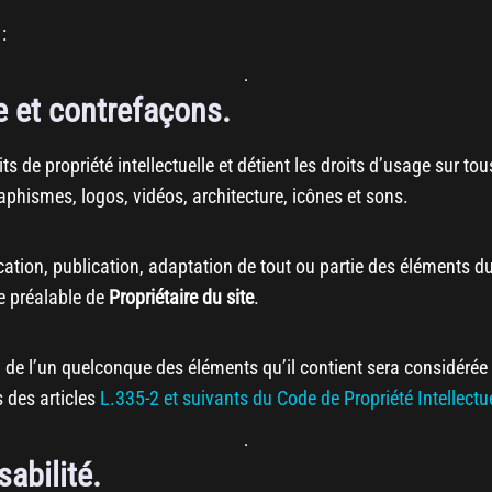
:
le et contrefaçons.
its de propriété intellectuelle et détient les droits d’usage sur to
aphismes, logos, vidéos, architecture, icônes et sons.
cation, publication, adaptation de tout ou partie des éléments du
ite préalable de
Propriétaire du site
.
u de l’un quelconque des éléments qu’il contient sera considéré
 des articles
L.335-2 et suivants du Code de Propriété Intellectu
sabilité.