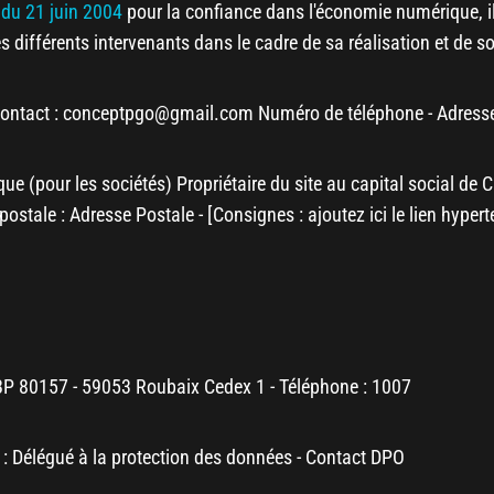
5 du 21 juin 2004
pour la confiance dans l'économie numérique, il 
es différents intervenants dans le cadre de sa réalisation et de so
ontact :
conceptpgo@gmail.com
Numéro de téléphone
- Adress
ue (pour les sociétés)
Propriétaire du site
au capital social de
C
postale :
Adresse Postale
- [Consignes : ajoutez ici le lien hyper
BP 80157 - 59053 Roubaix Cedex 1 - Téléphone : 1007
: Délégué à la protection des données
-
Contact DPO