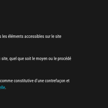
us les éléments accessibles sur le site
 site, quel que soit le moyen ou le procédé
e comme constitutive d’une contrefaçon et
elle
.