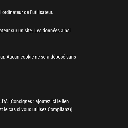
’ordinateur de l’utilisateur.
isateur sur un site. Les données ainsi
eur. Aucun cookie ne sera déposé sans
.fr/
. [Consignes : ajoutez ici le lien
st le cas si vous utilisez Complianz)]