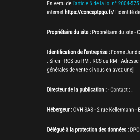
En vertu de
l'article 6 de la loi n° 2004-57
internet
https://conceptpgo.fr/
l'identité d
Propriétaire du site :
Propriétaire du site
- C
Identification de l'entreprise :
Forme Juridiq
:
Siren
- RCS ou RM :
RCS ou RM
- Adresse 
générales de vente si vous en avez une]
Directeur de la publication :
- Contact : .
Hébergeur :
OVH SAS - 2 rue Kellermann - 
Délégué à la protection des données :
DPO 