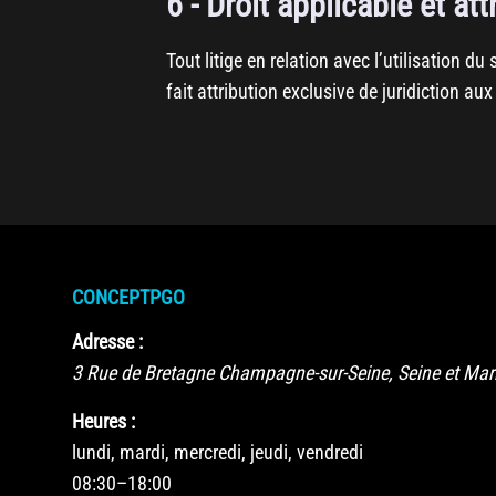
6 - Droit applicable et att
Tout litige en relation avec l’utilisation du 
fait attribution exclusive de juridiction 
CONCEPTPGO
Adresse :
3 Rue de Bretagne
Champagne-sur-Seine
,
Seine et Ma
Heures :
lundi, mardi, mercredi, jeudi, vendredi
08:30–18:00