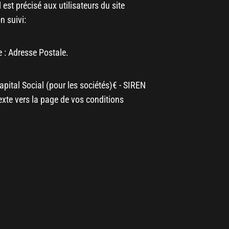
est précisé aux utilisateurs du site
n suivi:
e :
Adresse Postale
.
apital Social (pour les sociétés)
€ - SIREN
texte vers la page de vos conditions