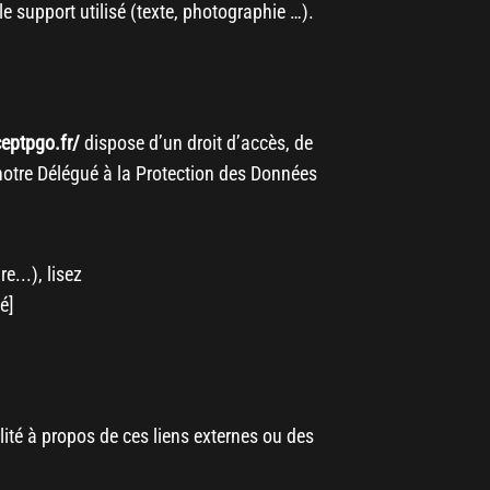
 support utilisé (texte, photographie …).
ceptpgo.fr/
dispose d’un droit d’accès, de
notre Délégué à la Protection des Données
e...), lisez
té]
lité à propos de ces liens externes ou des