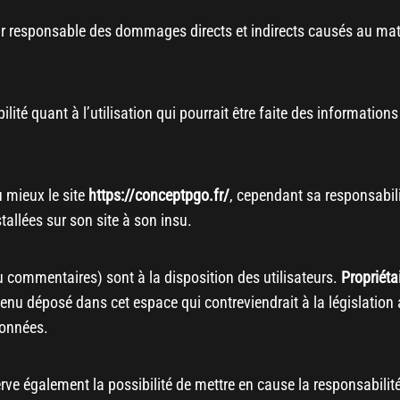
r responsable des dommages directs et indirects causés au matérie
lité quant à l’utilisation qui pourrait être faite des information
 mieux le site
https://conceptpgo.fr/
, cependant sa responsabili
tallées sur son site à son insu.
 commentaires) sont à la disposition des utilisateurs.
Propriéta
nu déposé dans cet espace qui contreviendrait à la législation a
données.
rve également la possibilité de mettre en cause la responsabilité c