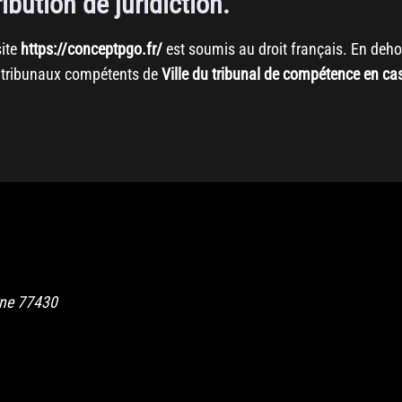
ribution de juridiction.
site
https://conceptpgo.fr/
est soumis au droit français. En dehors
aux tribunaux compétents de
Ville du tribunal de compétence en cas
rne
77430