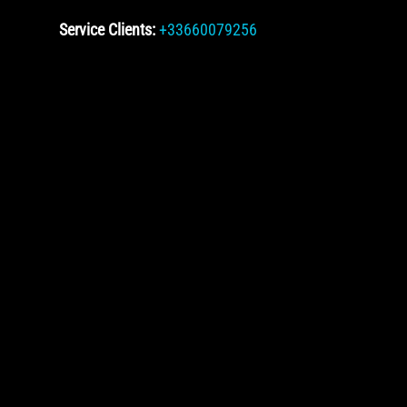
Service Clients:
+33660079256