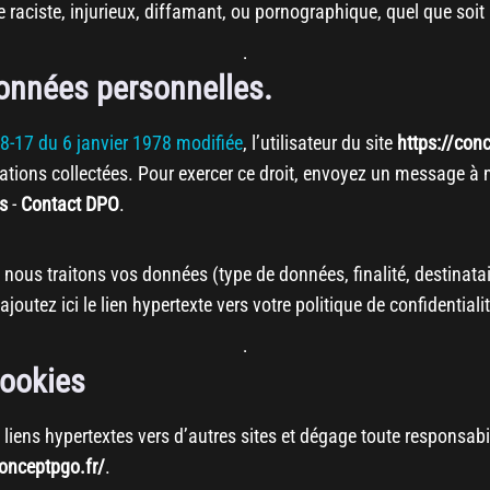
ciste, injurieux, diffamant, ou pornographique, quel que soit le
données personnelles.
 78-17 du 6 janvier 1978 modifiée
, l’utilisateur du site
https://con
ations collectées. Pour exercer ce droit, envoyez un message à 
es
-
Contact DPO
.
nous traitons vos données (type de données, finalité, destinatair
ajoutez ici le lien hypertexte vers votre politique de confidentiali
cookies
 liens hypertextes vers d’autres sites et dégage toute responsabi
conceptpgo.fr/
.