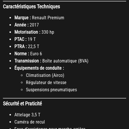
Caractéristiques Techniques
Marque :
Renault Premium
Année :
2017
Motorisation :
330 hp
PTAC :
19 T
PTRA :
22,5 T
Norme :
Euro 6
Transmission :
Boîte automatique (BVA)
Équipements de conduite :
Climatisation (Airco)
Régulateur de vitesse
Suspensions pneumatiques
Sécurité et Praticité
Attelage 3,5 T
Caméra de recul