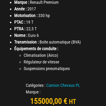
Marque :
Renault Premium
Année :
2017
Motorisation :
330 hp
PTAC :
19 T
PTRA :
22,5 T
Norme :
Euro 6
Transmission :
Boîte automatique (BVA)
Équipements de conduite :
Climatisation (Airco)
Régulateur de vitesse
Suspensions pneumatiques
Catégories :
Camion Chevaux PL
Marque :
155000,00
€
HT