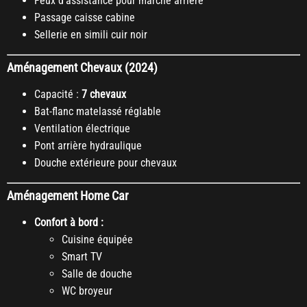
Feux d’assistance pour marche arrière
Passage caisse cabine
Sellerie en simili cuir noir
Aménagement Chevaux (2024)
Capacité :
7 chevaux
Bat-flanc matelassé réglable
Ventilation électrique
Pont arrière hydraulique
Douche extérieure pour chevaux
Aménagement Home Car
Confort à bord :
Cuisine équipée
Smart TV
Salle de douche
WC broyeur