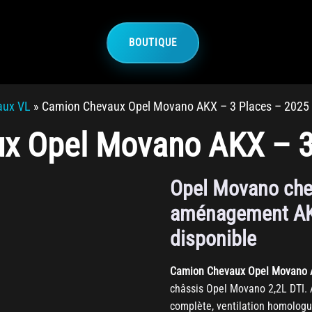
BOUTIQUE
aux VL
»
Camion Chevaux Opel Movano AKX – 3 Places – 2025
x Opel Movano AKX – 3
Opel Movano che
aménagement AK
disponible
Camion Chevaux Opel Movano 
châssis Opel Movano 2,2L DTI.
complète, ventilation homolog