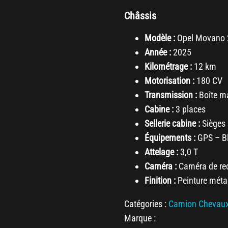
Châssis
Modèle :
Opel Movano 
Année :
2025
Kilométrage :
12 km
Motorisation :
180 CV
Transmission :
Boîte m
Cabine :
3 places
Sellerie cabine :
Sièges s
Équipements :
GPS – Bl
Attelage :
3,0 T
Caméra :
Caméra de re
Finition :
Peinture méta
Catégories :
Camion Chevau
Marque :