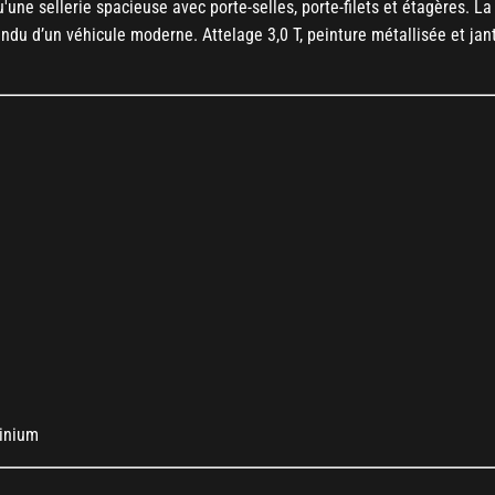
une sellerie spacieuse avec porte-selles, porte-filets et étagères. La 
tendu d’un véhicule moderne. Attelage 3,0 T, peinture métallisée et jan
minium