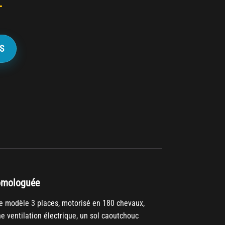
T
S
homologuée
e modèle 3 places, motorisé en 180 chevaux,
 ventilation électrique, un sol caoutchouc