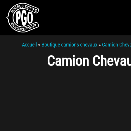
Accueil
»
Boutique camions chevaux
»
Camion Chev
Camion Chevau