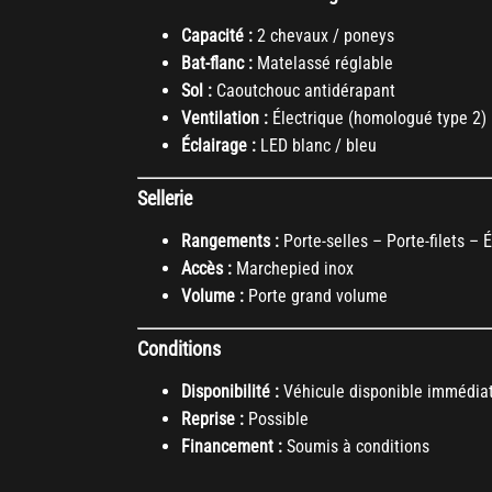
Capacité :
2 chevaux / poneys
Bat-flanc :
Matelassé réglable
Sol :
Caoutchouc antidérapant
Ventilation :
Électrique (homologué type 2)
Éclairage :
LED blanc / bleu
Sellerie
Rangements :
Porte-selles – Porte-filets – 
Accès :
Marchepied inox
Volume :
Porte grand volume
Conditions
Disponibilité :
Véhicule disponible immédia
Reprise :
Possible
Financement :
Soumis à conditions