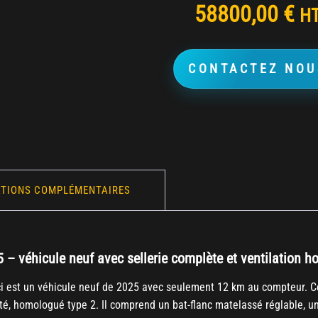
58800,00
€
H
CONTACTEZ NOU
TIONS COMPLÉMENTAIRES
véhicule neuf avec sellerie complète et ventilation 
i est un véhicule neuf de 2025 avec seulement 12 km au compteur. C
 homologué type 2. Il comprend un bat-flanc matelassé réglable, une