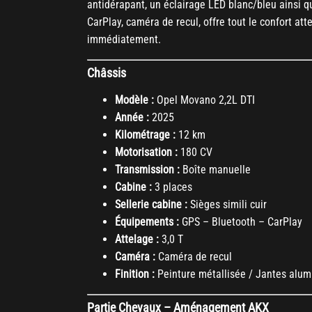
antidérapant, un éclairage LED blanc/bleu ainsi qu'
CarPlay, caméra de recul, offre tout le confort at
immédiatement.
Châssis
Modèle :
Opel Movano 2,2L DTI
Année :
2025
Kilométrage :
12 km
Motorisation :
180 CV
Transmission :
Boîte manuelle
Cabine :
3 places
Sellerie cabine :
Sièges simili cuir
Équipements :
GPS – Bluetooth – CarPlay
Attelage :
3,0 T
Caméra :
Caméra de recul
Finition :
Peinture métallisée / Jantes alu
Partie Chevaux – Aménagement AKX