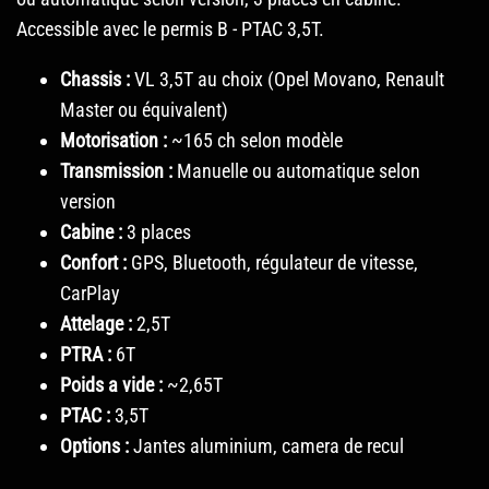
Accessible avec le permis B - PTAC 3,5T.
Chassis :
VL 3,5T au choix (Opel Movano, Renault
Master ou équivalent)
Motorisation :
~165 ch selon modèle
Transmission :
Manuelle ou automatique selon
version
Cabine :
3 places
Confort :
GPS, Bluetooth, régulateur de vitesse,
CarPlay
Attelage :
2,5T
PTRA :
6T
Poids a vide :
~2,65T
PTAC :
3,5T
Options :
Jantes aluminium, camera de recul