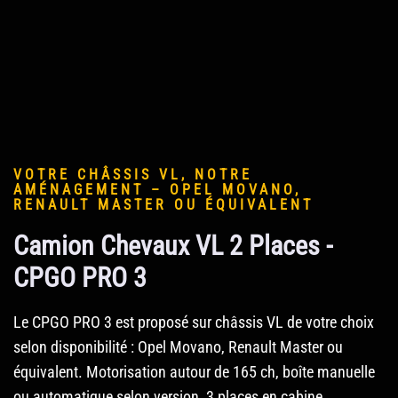
VOTRE CHÂSSIS VL, NOTRE
AMÉNAGEMENT – OPEL MOVANO,
RENAULT MASTER OU ÉQUIVALENT
Camion Chevaux VL 2 Places -
CPGO PRO 3
Le CPGO PRO 3 est proposé sur châssis VL de votre choix
selon disponibilité : Opel Movano, Renault Master ou
équivalent. Motorisation autour de 165 ch, boîte manuelle
ou automatique selon version, 3 places en cabine.