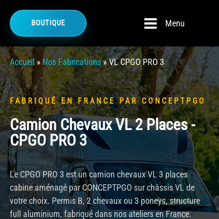
Menu
BOUTIQUE
Accueil
»
Nos Fabrications
»
VL CPGO PRO 3
FABRIQUÉ EN FRANCE PAR CONCEPTPGO
Camion Chevaux VL 2 Places -
CPGO PRO 3
Le CPGO PRO 3 est un camion chevaux VL 3 places
cabine aménagé par CONCEPTPGO sur châssis VL de
votre choix. Permis B, 2 chevaux ou 3 poneys, structure
full aluminium, fabriqué dans nos ateliers en France.