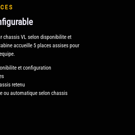
ACES
figurable
chassis VL selon disponibilite et
cabine accueille 5 places assises pour
equipe.
nibilite et configuration
es
assis retenu
e ou automatique selon chassis