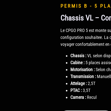
PERMIS B - 5 PL
Chassis VL – Con
Le CPGO PRO 5 est monte sur 
configuration souhaitee. La 
voyager confortablement en 
Chassis :
VL selon dispo
Cabine :
5 places assis
Motorisation :
Selon ch
Transmission :
Manuell
Attelage :
2,5T
PTAC :
3,5T
Camera :
Recul