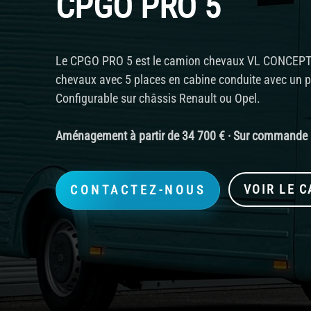
CPGO PRO 5
Le CPGO PRO 5 est le camion chevaux VL CONCEPTP
chevaux avec 5 places en cabine conduite avec un p
Configurable sur châssis Renault ou Opel.
Aménagement à partir de 34 700 € · Sur commande ·
VOIR LE 
CONTACTEZ-NOUS