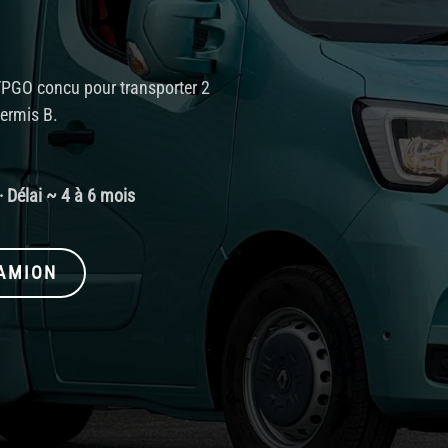
GO concu pour transporter 2
ermis B.
 Délai ~ 4 à 6 mois
CAMION