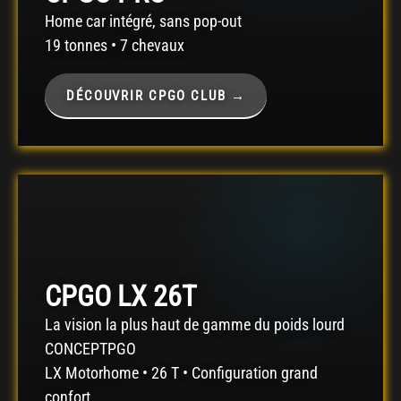
Home car intégré, sans pop-out
19 tonnes • 7 chevaux
DÉCOUVRIR CPGO CLUB →
CPGO LX 26T
La vision la plus haut de gamme du poids lourd
CONCEPTPGO
LX Motorhome • 26 T • Configuration grand
confort