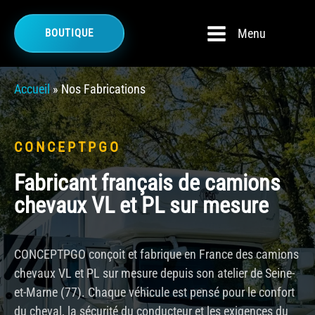
Menu
BOUTIQUE
Accueil
»
Nos Fabrications
CONCEPTPGO
Fabricant français de camions
chevaux VL et PL sur mesure
CONCEPTPGO conçoit et fabrique en France des camions
chevaux VL et PL sur mesure depuis son atelier de Seine-
et-Marne (77). Chaque véhicule est pensé pour le confort
du cheval, la sécurité du conducteur et les exigences du