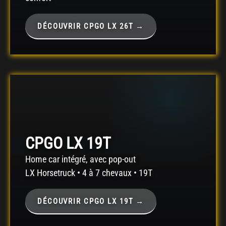
DÉCOUVRIR CPGO LX 26T →
CPGO LX 19T
Home car intégré, avec pop-out
LX Horsetruck • 4 à 7 chevaux • 19T
DÉCOUVRIR CPGO LX 19T →