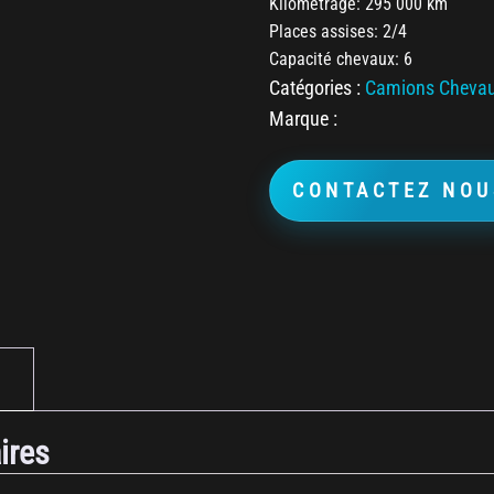
Kilométrage: 295 000 km
Places assises: 2/4
Capacité chevaux: 6
Catégories :
Camions Cheva
Marque :
CONTACTEZ NOU
ires