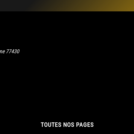
rne
77430
TOUTES NOS PAGES