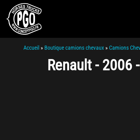
Accueil
»
Boutique camions chevaux
»
Camions Che
Renault - 2006