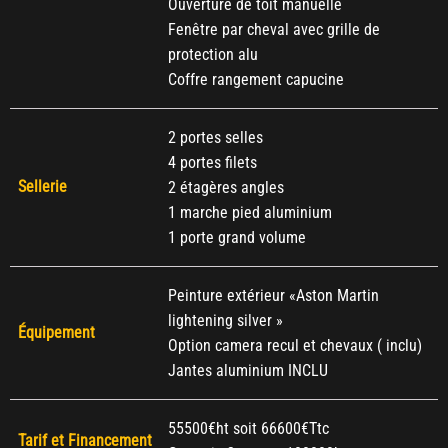
Ouverture de toit manuelle
Fenêtre par cheval avec grille de
protection alu
Coffre rangement capucine
2 portes selles
4 portes filets
Sellerie
2 étagères angles
1 marche pied aluminium
1 porte grand volume
Peinture extérieur «Aston Martin
lightening silver »
Équipement
Option camera recul et chevaux ( inclu)
Jantes aluminium INCLU
55500€ht soit 66600€Ttc
Tarif et Financement