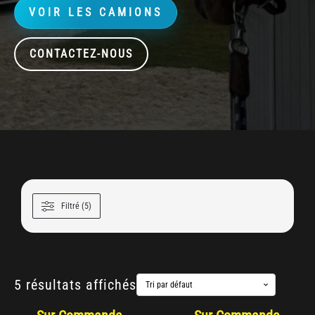
VOIR LES CAMIONS
CONTACTEZ-NOUS
Filtré (5)
5 résultats affichés