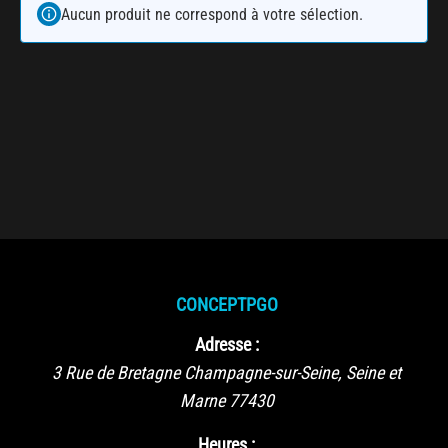
Aucun produit ne correspond à votre sélection.
CONCEPTPGO
Adresse :
3 Rue de Bretagne
Champagne-sur-Seine
,
Seine et
Marne
77430
Heures :