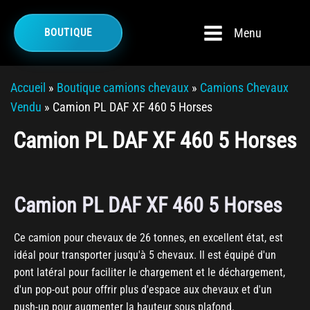
Menu
BOUTIQUE
Accueil
»
Boutique camions chevaux
»
Camions Chevaux
Vendu
»
Camion PL DAF XF 460 5 Horses
Camion PL DAF XF 460 5 Horses
Camion PL DAF XF 460 5 Horses
Ce camion pour chevaux de 26 tonnes, en excellent état, est
idéal pour transporter jusqu'à 5 chevaux. Il est équipé d'un
pont latéral pour faciliter le chargement et le déchargement,
d'un pop-out pour offrir plus d'espace aux chevaux et d'un
push-up pour augmenter la hauteur sous plafond.