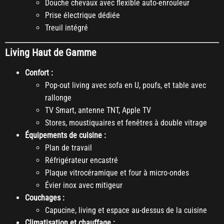
Douche chevaux avec flexible auto-enrouleur
Prise électrique dédiée
Treuil intégré
Living Haut de Gamme
Confort :
Pop-out living avec sofa en U, poufs, et table avec
rallonge
TV Smart, antenne TNT, Apple TV
Stores, moustiquaires et fenêtres à double vitrage
Équipements de cuisine :
Plan de travail
Réfrigérateur encastré
Plaque vitrocéramique et four à micro-ondes
Évier inox avec mitigeur
Couchages :
Capucine, living et espace au-dessus de la cuisine
Climatisation et chauffage :