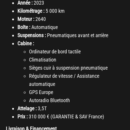
Année :
2023
Kilométrage :
5 000 km
Moteur :
2640
Boîte :
Automatique
Suspensions :
Pneumatiques avant et arrière
Cabine :
Ordinateur de bord tactile
Climatisation
Sièges cuir à suspension pneumatique
Régulateur de vitesse / Assistance
automatique
GPS Europe
Autoradio Bluetooth
Attelage :
3,5T
Prix :
310 000 € (GARANTIE & SAV France)
Livraison & Financement