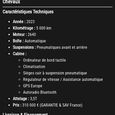
Chevaux
Caractéristiques Techniques
Année :
2023
Kilométrage :
5 000 km
Moteur :
2640
Boîte :
Automatique
Suspensions :
Pneumatiques avant et arrière
Cabine :
Ordinateur de bord tactile
Climatisation
Sièges cuir à suspension pneumatique
Régulateur de vitesse / Assistance automatique
GPS Europe
Autoradio Bluetooth
Attelage :
3,5T
Prix :
310 000 € (GARANTIE & SAV France)
Livraison & Financement