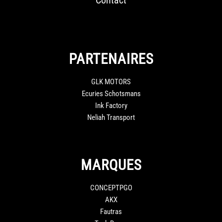
Contact
PARTENAIRES
GLK MOTORS
Ecuries Schotsmans
Ink Factory
Neliah Transport
MARQUES
CONCEPTPGO
AKX
Fautras