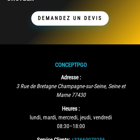
DEMANDEZ UN DEVIS
CONCEPTPGO
Adresse :
3 Rue de Bretagne
Champagne-sur-Seine
,
Seine et
Marne
77430
Heures :
lundi, mardi, mercredi, jeudi, vendredi
08:30–18:00
Service Clients:
+33660079256