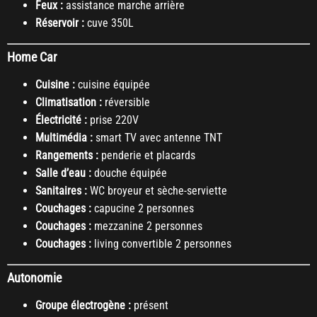
Feux :
assistance marche arrière
Réservoir :
cuve 350L
Home Car
Cuisine :
cuisine équipée
Climatisation :
réversible
Électricité :
prise 220V
Multimédia :
smart TV avec antenne TNT
Rangements :
penderie et placards
Salle d’eau :
douche équipée
Sanitaires :
WC broyeur et sèche-serviette
Couchages :
capucine 2 personnes
Couchages :
mezzanine 2 personnes
Couchages :
living convertible 2 personnes
Autonomie
Groupe électrogène :
présent