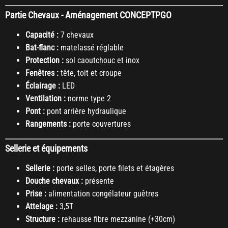
Partie Chevaux - Aménagement CONCEPTPGO
Capacité :
7 chevaux
Bat-flanc :
matelassé réglable
Protection :
sol caoutchouc et inox
Fenêtres :
tête, toit et croupe
Éclairage :
LED
Ventilation :
norme type 2
Pont :
pont arrière hydraulique
Rangements :
porte couvertures
Sellerie et équipements
Sellerie :
porte selles, porte filets et étagères
Douche chevaux :
présente
Prise :
alimentation congélateur guêtres
Attelage :
3,5T
Structure :
rehausse fibre mezzanine (+30cm)