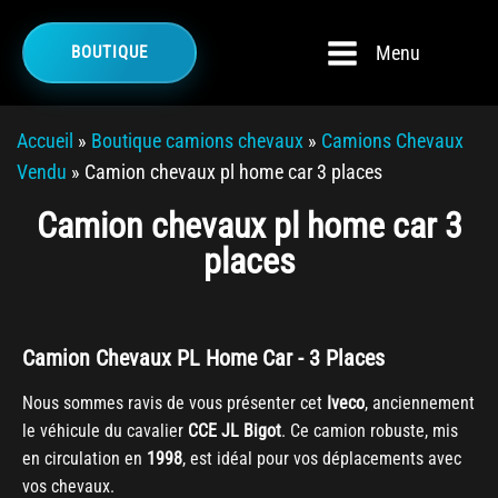
Menu
BOUTIQUE
Accueil
»
Boutique camions chevaux
»
Camions Chevaux
Vendu
»
Camion chevaux pl home car 3 places
Camion chevaux pl home car 3
places
Camion Chevaux PL Home Car - 3 Places
Nous sommes ravis de vous présenter cet
Iveco
, anciennement
le véhicule du cavalier
CCE JL Bigot
. Ce camion robuste, mis
en circulation en
1998
, est idéal pour vos déplacements avec
vos chevaux.