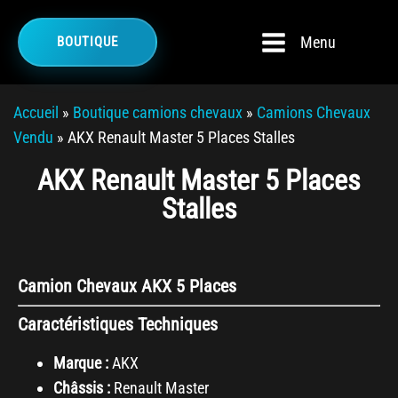
Menu
BOUTIQUE
Accueil
»
Boutique camions chevaux
»
Camions Chevaux
Vendu
»
AKX Renault Master 5 Places Stalles
AKX Renault Master 5 Places
Stalles
Camion Chevaux AKX 5 Places
Caractéristiques Techniques
Marque :
AKX
Châssis :
Renault Master