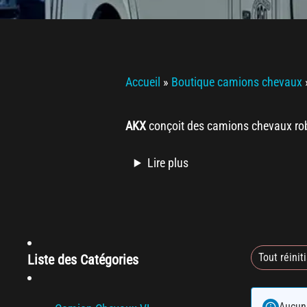
Accueil
»
Boutique camions chevaux
AKX
conçoit des camions chevaux robu
Lire plus
Tout réiniti
Liste des Catégories
Aucun 