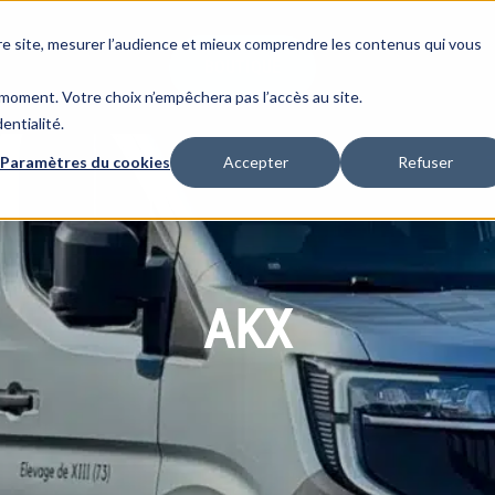
re site, mesurer l’audience et mieux comprendre les contenus qui vous
BOUTIQUE
moment. Votre choix n’empêchera pas l’accès au site.
entialité.
Paramètres du cookies
Accepter
Refuser
AKX