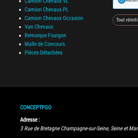
Camion Chevaux VL
Camion Chevaux PL
Camion Chevaux Occasion
Tout réiniti
Van Chevaux
Remorque Fourgon
Malle de Concours
Pièces Détachées
CONCEPTPGO
Adresse :
3 Rue de Bretagne
Champagne-sur-Seine
,
Seine et Ma