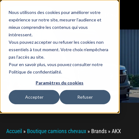
Nous utilisons des cookies pour améliorer votre
Menu
BOUTIQUE
expérience sur notre site, mesurer l’audience et
mieux comprendre les contenus qui vous
intéressent.
Vous pouvez accepter ou refuser les cookies non
essentiels à tout moment. Votre choix n’empêchera
pas l’accès au site.
AKX
Pour en savoir plus, vous pouvez consulter notre
Politique de confidentialité.
Paramètres du cookies
Accepter
Refuser
Accueil
»
Boutique camions chevaux
»
Brands
»
AKX