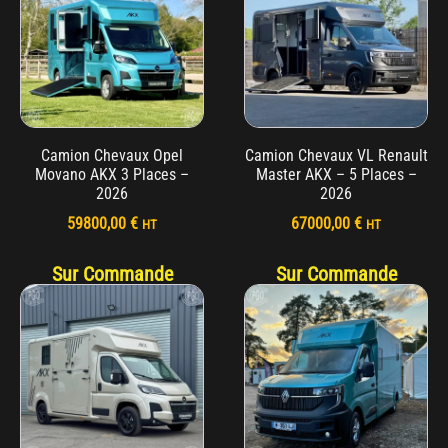
Camion Chevaux Opel
Camion Chevaux VL Renault
Movano AKX 3 Places –
Master AKX – 5 Places –
2026
2026
59800,00
€
67000,00
€
HT
HT
Sur Commande
Sur Commande