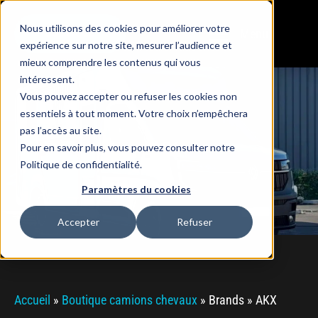
Nous utilisons des cookies pour améliorer votre
Menu
BOUTIQUE
expérience sur notre site, mesurer l’audience et
mieux comprendre les contenus qui vous
intéressent.
Vous pouvez accepter ou refuser les cookies non
essentiels à tout moment. Votre choix n’empêchera
pas l’accès au site.
AKX
Pour en savoir plus, vous pouvez consulter notre
Politique de confidentialité.
Paramètres du cookies
Accepter
Refuser
Accueil
»
Boutique camions chevaux
»
Brands
»
AKX