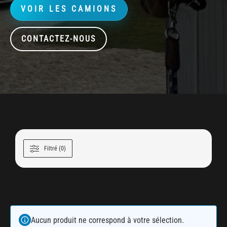
VOIR LES CAMIONS
CONTACTEZ-NOUS
Filtré (0)
Aucun produit ne correspond à votre sélection.