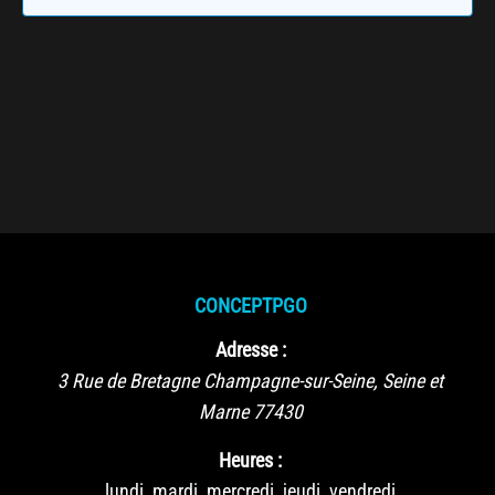
CONCEPTPGO
Adresse :
3 Rue de Bretagne
Champagne-sur-Seine
,
Seine et
Marne
77430
Heures :
lundi, mardi, mercredi, jeudi, vendredi