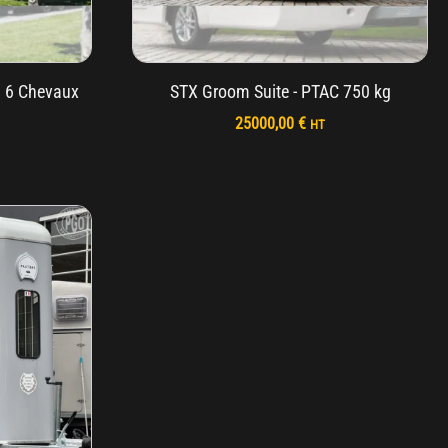
à 6 Chevaux
STX Groom Suite - PTAC 750 kg
25000,00
€
HT