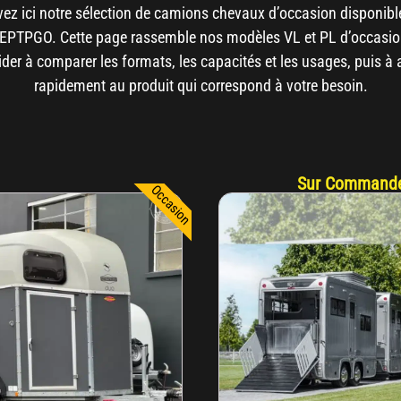
vez ici notre sélection de camions chevaux d’occasion disponibl
PTPGO. Cette page rassemble nos modèles VL et PL d’occasio
der à comparer les formats, les capacités et les usages, puis à
rapidement au produit qui correspond à votre besoin.
Sur Command
Occasion