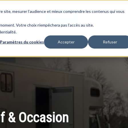
re site, mesurer l’audience et mieux comprendre les contenus qui vous
BOUTIQUE
moment. Votre choix n’empêchera pas l’accès au site.
entialité.
Paramètres du cookies
Accepter
Refuser
f & Occasion