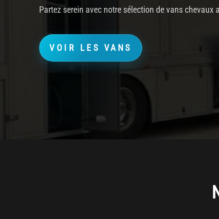
Partez serein avec notre sélection de vans chevaux all
VOIR LES VANS
N