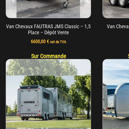
Van Chevaux FAUTRAS JMS Classic – 1,5
Van Cheva
Place – Dépôt Vente
6600,00
€
net de TVA
Sur Commande