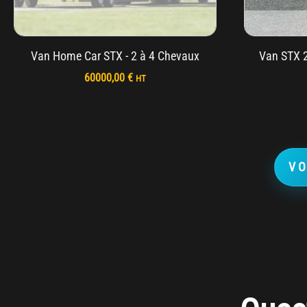
Van Home Car STX - 2 à 4 Chevaux
Van STX 
60000,00
€
HT
VO