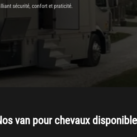
iant sécurité, confort et praticité.
os van pour chevaux disponibl