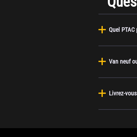
Quest
Quel PTAC 
Van neuf o
Livrez-vous