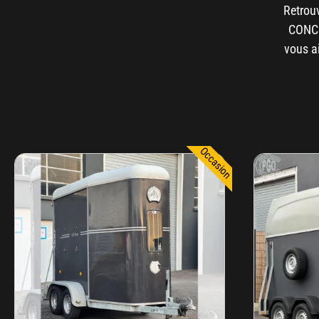
Retrou
CONCE
vous ai
Occasion