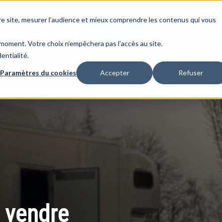
re site, mesurer l’audience et mieux comprendre les contenus qui vous
BOUTIQUE
moment. Votre choix n’empêchera pas l’accès au site.
entialité.
Paramètres du cookies
Accepter
Refuser
 vendre