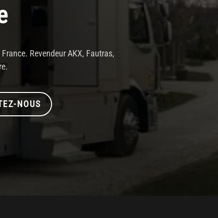
e
en France. Revendeur AKX, Fautras,
re.
TEZ-NOUS