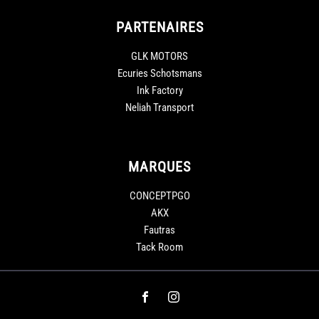
PARTENAIRES
GLK MOTORS
Ecuries Schotsmans
Ink Factory
Neliah Transport
MARQUES
CONCEPTPGO
AKX
Fautras
Tack Room