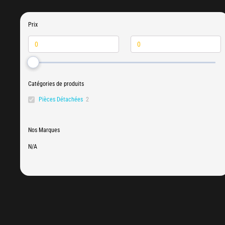
Prix
Catégories de produits
Pièces Détachées
2
Nos Marques
N/A