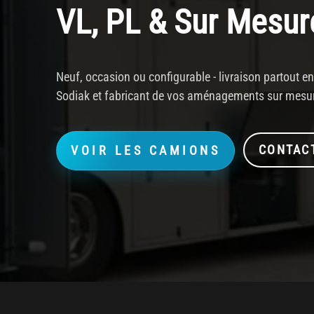
VL, PL & Sur Mesur
Neuf, occasion ou configurable - livraison partout 
Sodiak et fabricant de vos aménagements sur mesu
CONTAC
VOIR LES CAMIONS