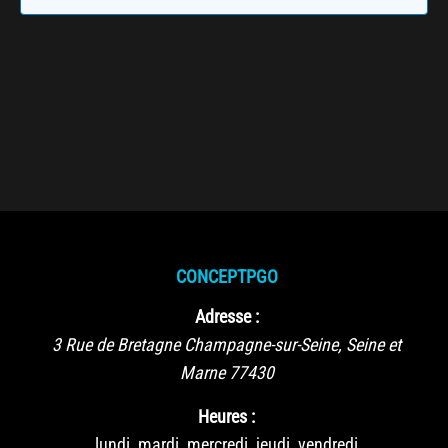
CONCEPTPGO
Adresse :
3 Rue de Bretagne
Champagne-sur-Seine
,
Seine et
Marne
77430
Heures :
lundi, mardi, mercredi, jeudi, vendredi