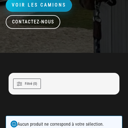
VOIR LES CAMIONS
CONTACTEZ-NOUS
Filtré (0)
Aucun produit ne correspond à votre sélection.