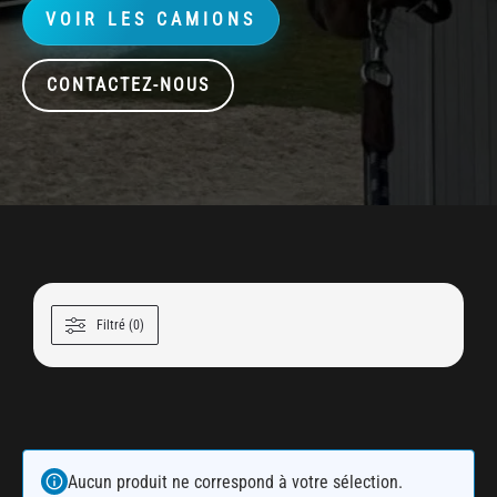
VOIR LES CAMIONS
CONTACTEZ-NOUS
Filtré (0)
Aucun produit ne correspond à votre sélection.