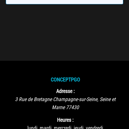
CONCEPTPGO
Adresse :
3 Rue de Bretagne
Champagne-sur-Seine
,
Seine et
Marne
77430
Heures :
lundi, mardi, mercredi, jeudi, vendredi