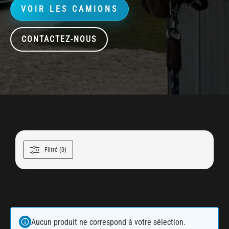
VOIR LES CAMIONS
CONTACTEZ-NOUS
Filtré (0)
Aucun produit ne correspond à votre sélection.