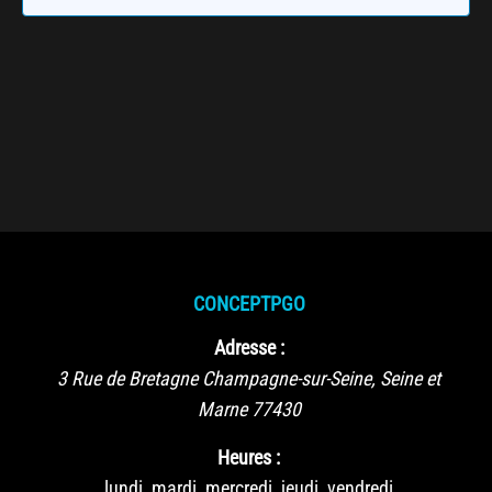
CONCEPTPGO
Adresse :
3 Rue de Bretagne
Champagne-sur-Seine
,
Seine et
Marne
77430
Heures :
lundi, mardi, mercredi, jeudi, vendredi