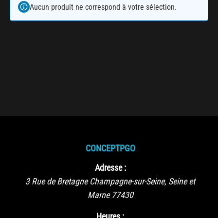
Aucun produit ne correspond à votre sélection.
CONCEPTPGO
Adresse :
3 Rue de Bretagne
Champagne-sur-Seine
,
Seine et
Marne
77430
Heures :