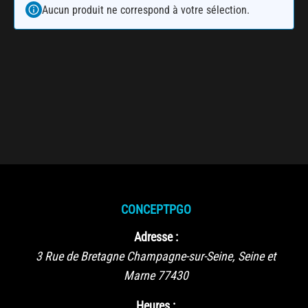
Aucun produit ne correspond à votre sélection.
CONCEPTPGO
Adresse :
3 Rue de Bretagne
Champagne-sur-Seine
,
Seine et
Marne
77430
Heures :